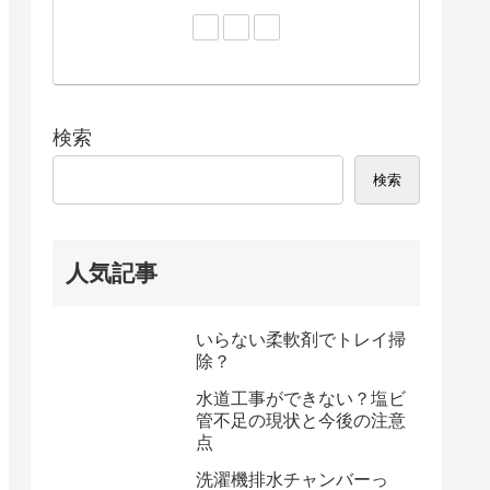
検索
検索
人気記事
いらない柔軟剤でトレイ掃
除？
水道工事ができない？塩ビ
管不足の現状と今後の注意
点
洗濯機排水チャンバーっ