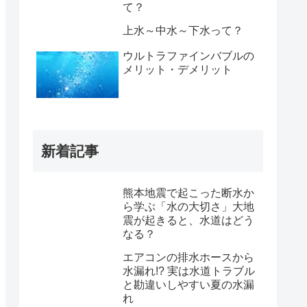
て？
上水～中水～下水って？
ウルトラファインバブルの
メリット・デメリット
新着記事
熊本地震で起こった断水か
ら学ぶ「水の大切さ」大地
震が起きると、水道はどう
なる？
エアコンの排水ホースから
水漏れ!? 実は水道トラブル
と勘違いしやすい夏の水漏
れ