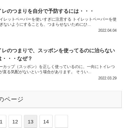
イレのつまりを自分で予防するには・・・
イレットペーパーを使いすぎに注意する トイレットペーパーを使
ぎないようにすることも、つまらせないためにひ...
2022.04.04
イレのつまりで、スッポンを使ってるのに治らない
は・・・なぜ？
ーカップ（スッポン）を正しく使っているのに、一向にトイレつ
が直る気配がないという場合があります。 そうい...
2022.03.29
のページ
1
12
13
14