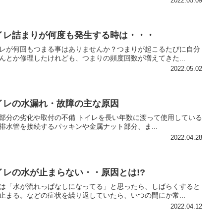
2022.05.09
イレ詰まりが何度も発生する時は・・・
レが何回もつまる事はありませんか？つまりが起こるたびに自分
んとか修理したけれども、つまりの頻度回数が増えてきた...
2022.05.02
イレの水漏れ・故障の主な原因
部分の劣化や取付の不備 トイレを長い年数に渡って使用している
排水管を接続するパッキンや金属ナット部分、ま...
2022.04.28
イレの水が止まらない・・原因とは!?
は「水が流れっぱなしになってる」と思ったら、しばらくすると
止まる。などの症状を繰り返していたら、いつの間にか常...
2022.04.12