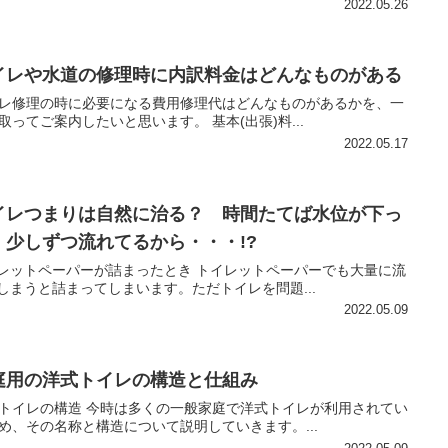
2022.05.26
イレや水道の修理時に内訳料金はどんなものがある
レ修理の時に必要になる費用修理代はどんなものがあるかを、一
取ってご案内したいと思います。 基本(出張)料...
2022.05.17
イレつまりは自然に治る？ 時間たてば水位が下っ
、少しずつ流れてるから・・・!?
レットペーパーが詰まったとき トイレットペーパーでも大量に流
しまうと詰まってしまいます。ただトイレを問題...
2022.05.09
庭用の洋式トイレの構造と仕組み
トイレの構造 今時は多くの一般家庭で洋式トイレが利用されてい
め、その名称と構造について説明していきます。...