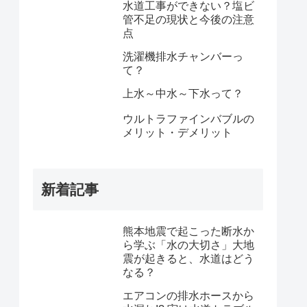
水道工事ができない？塩ビ
管不足の現状と今後の注意
点
洗濯機排水チャンバーっ
て？
上水～中水～下水って？
ウルトラファインバブルの
メリット・デメリット
新着記事
熊本地震で起こった断水か
ら学ぶ「水の大切さ」大地
震が起きると、水道はどう
なる？
エアコンの排水ホースから