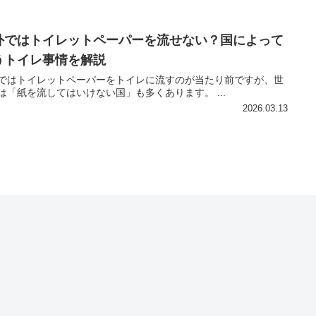
外ではトイレットペーパーを流せない？国によって
うトイレ事情を解説
ではトイレットペーパーをトイレに流すのが当たり前ですが、世
は「紙を流してはいけない国」も多くあります。 ...
2026.03.13