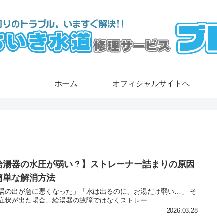
ホーム
オフィシャルサイトへ
給湯器の水圧が弱い？】ストレーナー詰まりの原因
簡単な解消方法
湯の出が急に悪くなった」「水は出るのに、お湯だけ弱い…」 そ
症状が出た場合、給湯器の故障ではなくストレー...
2026.03.28