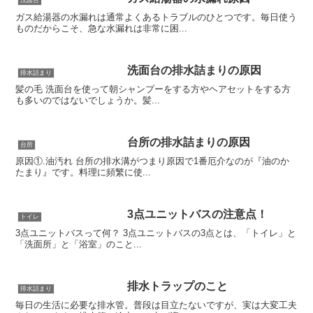
洗面台
ガス給湯器の水漏れは通常よくあるトラブルのひとつです。毎日使う
ものだからこそ、急な水漏れは非常に困...
洗面台の排水詰まりの原因
排水詰まり
髪の毛 洗面台を使って朝シャンプーをする方やヘアセットをする方
も多いのではないでしょうか。髪...
台所の排水詰まりの原因
台所
原因①.油汚れ 台所の排水溝がつまり原因で1番厄介なのが『油のか
たまり』です。料理に頻繁に使...
3点ユニットバスの注意点！
トイレ
3点ユニットバスって何？ 3点ユニットバスの3点とは、「トイレ」と
「洗面所」と「浴室」のこと...
排水トラップのこと
排水詰まり
毎日の生活に必要な排水管。普段は目立たないですが、実は大変工夫