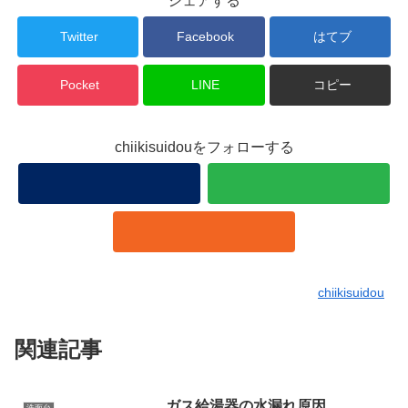
シェアする
Twitter
Facebook
はてブ
Pocket
LINE
コピー
chiikisuidouをフォローする
chiikisuidou
関連記事
ガス給湯器の水漏れ原因