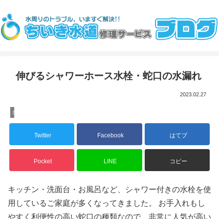
伸びるシャワーホース水栓・蛇口の水漏れ
2023.02.27
台所
Twitter
Facebook
はてブ
Pocket
LINE
コピー
キッチン・洗面台・お風呂など、シャワー付きの水栓を使
用しているご家庭が多くなってきました。 お手入れもし
やすく利便性の高い蛇口の種類なので、非常に人気が高い