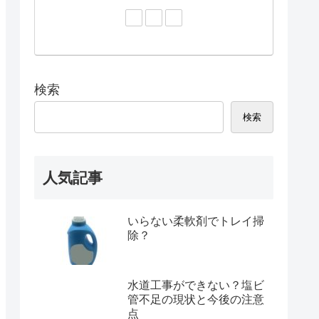
検索
検索
人気記事
いらない柔軟剤でトレイ掃
除？
水道工事ができない？塩ビ
管不足の現状と今後の注意
点