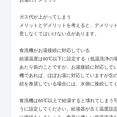
お湯のデメリット
ガス代が上がってしまう
メリットとデメリットを考えると、デメリッ
意しなくてはいけない点があります。
食洗機がお湯接続に対応している
給湯温度は60℃以下に設定する（低温洗浄の場
あたり前のことですが、お湯接続に対応して
機であれば、ほぼお湯に対応していますが念
続を推奨している場合には、水側に接続して
食洗機は60℃以上で給湯すると壊れてしまう
うに設定してください。給湯器が古く温度設