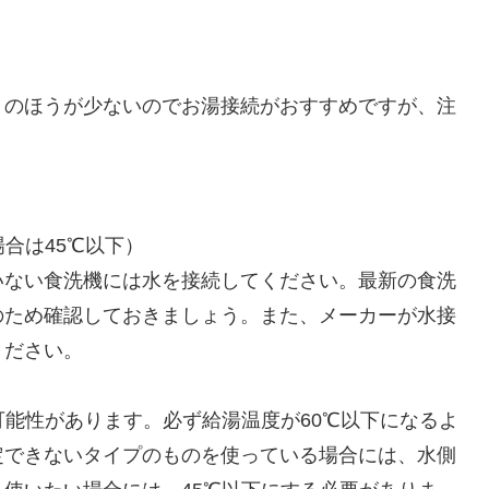
トのほうが少ないのでお湯接続がおすすめですが、注
合は45℃以下）
いない食洗機には水を接続してください。最新の食洗
のため確認しておきましょう。また、メーカーが水接
ください。
可能性があります。必ず給湯温度が60℃以下になるよ
定できないタイプのものを使っている場合には、水側