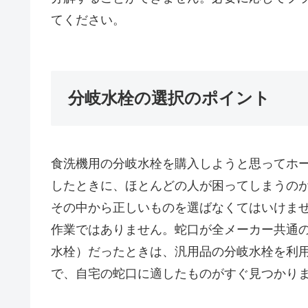
てください。
分岐水栓の選択のポイント
食洗機用の分岐水栓を購入しようと思ってホ
したときに、ほとんどの人が困ってしまうの
その中から正しいものを選ばなくてはいけま
作業ではありません。蛇口が全メーカー共通
水栓）だったときは、汎用品の分岐水栓を利
で、自宅の蛇口に適したものがすぐ見つかり