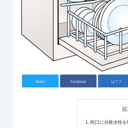
Twitter
Facebook
はてブ
目
蛇口に分岐水栓を