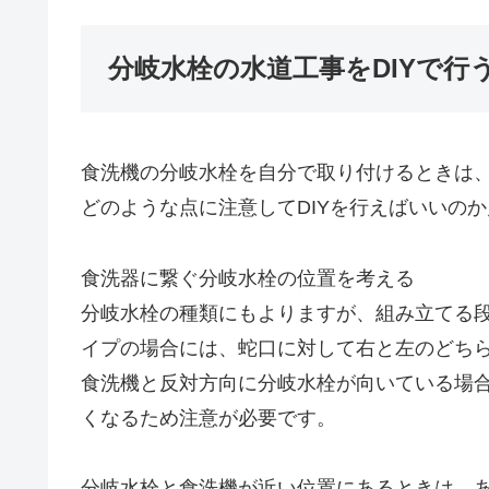
分岐水栓の水道工事をDIYで行
食洗機の分岐水栓を自分で取り付けるときは、
どのような点に注意してDIYを行えばいいの
食洗器に繋ぐ分岐水栓の位置を考える
分岐水栓の種類にもよりますが、組み立てる
イプの場合には、蛇口に対して右と左のどち
食洗機と反対方向に分岐水栓が向いている場
くなるため注意が必要です。
分岐水栓と食洗機が近い位置にあるときは、