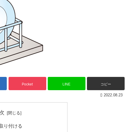
Pocket
LINE
コピー
2022.08.23
次
取り付ける