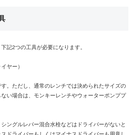
具
下記2つの工具が必要になります。
ライヤー）
です。ただし、通常のレンチでは決められたサイズの
らない場合は、モンキーレンチやウォーターポンププ
、シングルレバー混合水栓などはドライバーがないと
ラスドライバーもしくはマイナスドライバーも用意し