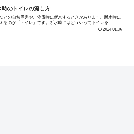
水時のトイレの流し方
などの自然災害や、停電時に断水するときがあります。断水時に
困るのが「トイレ」です。断水時にはどうやってトイレを...
2024.01.06