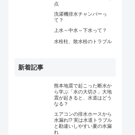
点
洗濯機排水チャンバーっ
て？
上水～中水～下水って？
水栓柱、散水栓のトラブル
新着記事
熊本地震で起こった断水か
ら学ぶ「水の大切さ」大地
震が起きると、水道はどう
なる？
エアコンの排水ホースから
水漏れ!? 実は水道トラブル
と勘違いしやすい夏の水漏
れ