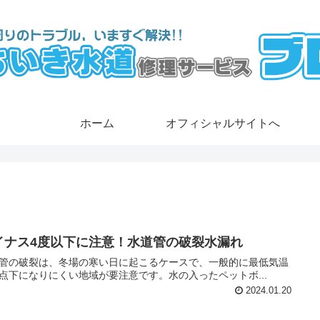
ホーム
オフィシャルサイトへ
イナス4度以下に注意！水道管の破裂水漏れ
管の破裂は、冬場の寒い日に起こるケースで、一般的に最低気温
点下になりにくい地域が要注意です。水の入ったペットボ...
2024.01.20