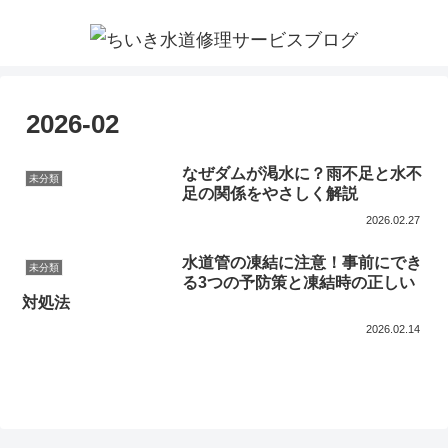
2026-02
なぜダムが渇水に？雨不足と水不
未分類
足の関係をやさしく解説
2026.02.27
水道管の凍結に注意！事前にでき
未分類
る3つの予防策と凍結時の正しい
対処法
2026.02.14