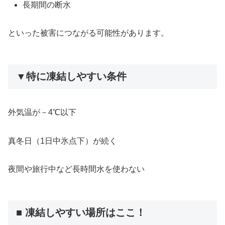
長期間の断水
といった被害につながる可能性があります。
▼特に凍結しやすい条件
外気温が－4℃以下
真冬日（1日中氷点下）が続く
夜間や旅行中など長時間水を使わない
■ 凍結しやすい場所はここ！