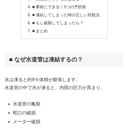
■ 事前にできる！3つの予防策
■ 凍結してしまった時の正しい対処法
■ もし破裂してしまったら？
■ まとめ
■ なぜ水道管は凍結するの？
水は凍ると約9％体積が膨張します。
水道管の中で水が凍ると、内部の圧力が高まり、
水道管の亀裂
蛇口の破損
メーター破損