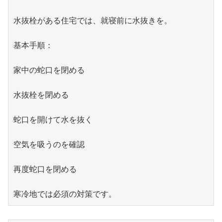
水抜栓がある住宅では、就寝前に水抜きを。

基本手順：

家中の蛇口を閉める

水抜栓を閉める

蛇口を開けて水を抜く

空気を吸うのを確認

再度蛇口を閉める

寒冷地では必須の対策です。