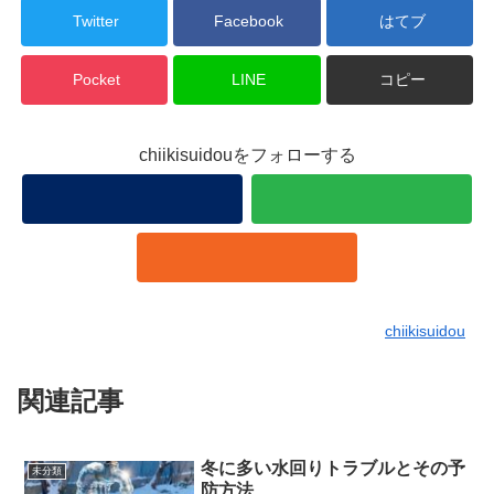
Twitter
Facebook
はてブ
Pocket
LINE
コピー
chiikisuidouをフォローする
chiikisuidou
関連記事
冬に多い水回りトラブルとその予
未分類
防方法