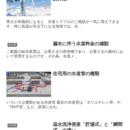
寒さが本格的になると、水道トラブルのご相談が一気に増えてきま
す。特に気温が氷点下になる地域では、水...
漏水に伴う水道料金の減額
未分類
ご家庭の給水装置は、お客さまの所有物であり、お客さまの責任にお
いて管理するものです。その為、水道メ...
住宅用の水道管の種類
未分類
いろいろな種類がある水道管 最近の水道管は「ポリエチレン管」や
「HIVP管」など、鉄管にかわ...
温水洗浄便座「貯湯式」と「瞬間
未分類