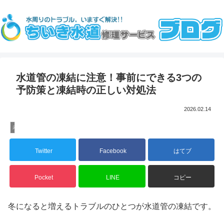
水道管の凍結に注意！事前にできる3つの
予防策と凍結時の正しい対処法
2026.02.14
未分類
Twitter
Facebook
はてブ
Pocket
LINE
コピー
冬になると増えるトラブルのひとつが水道管の凍結です。