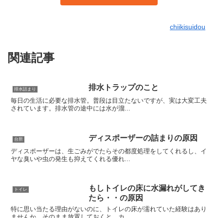
chiikisuidou
関連記事
排水トラップのこと
排水詰まり
毎日の生活に必要な排水管。普段は目立たないですが、実は大変工夫
されています。排水管の途中には水が溜...
ディスポーザーの詰まりの原因
台所
ディスポーザーは、生ごみがでたらその都度処理をしてくれるし、イ
ヤな臭いや虫の発生も抑えてくれる優れ...
もしトイレの床に水漏れがしてき
トイレ
たら・・の原因
特に思い当たる理由がないのに、トイレの床が濡れていた経験はあり
ませんか。そのまま放置しておくと、カ...