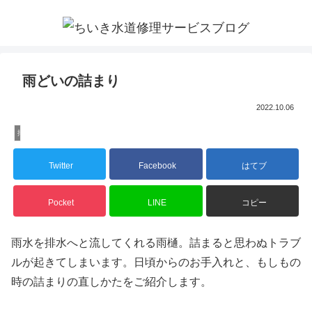
雨どいの詰まり
2022.10.06
排水詰まり
Twitter
Facebook
はてブ
Pocket
LINE
コピー
雨水を排水へと流してくれる雨樋。詰まると思わぬトラブ
ルが起きてしまいます。日頃からのお手入れと、もしもの
時の詰まりの直しかたをご紹介します。