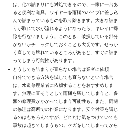
は、他の詰まりにも対処できるので、一家に一台あ
ると便利な道具。ワイヤーを雨樋のパイプに差し込
んで詰まっているものを取り除きます。大きな詰ま
りが取れて水が流れるようになったら、キレイに掃
除を行ないましょう。このとき、破損している部分
がないかチェックしておくことも大切です。せっか
く直しても壊れているところがあると、すぐに詰ま
ってしまう可能性があります。
どうしても詰まりが直らない場合は業者に依頼
自分でできる方法を試しても直らないという場合
は、水道修理業者に依頼することをおすすめしま
す。無理に直そうとして雨樋を壊してしまうと、多
額の修理費がかかってしまう可能性も。また、雨樋
の修理は高所での作業になります。安全対策を講じ
るのはもちろんですが、どれだけ気をつけていても
事故は起きてしまうもの。ケガをしてしまってから