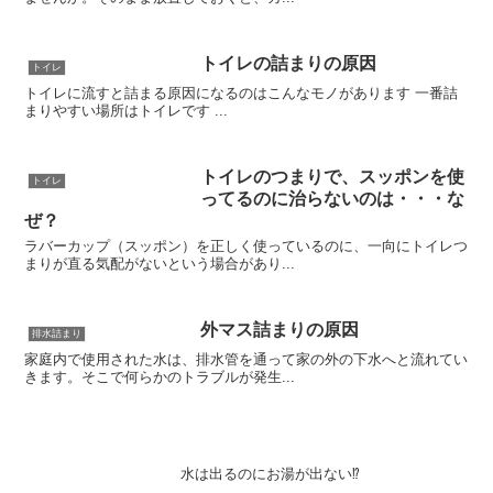
トイレの詰まりの原因
トイレ
トイレに流すと詰まる原因になるのはこんなモノがあります 一番詰
まりやすい場所はトイレです ...
トイレのつまりで、スッポンを使
トイレ
ってるのに治らないのは・・・な
ぜ？
ラバーカップ（スッポン）を正しく使っているのに、一向にトイレつ
まりが直る気配がないという場合があり...
外マス詰まりの原因
排水詰まり
家庭内で使用された水は、排水管を通って家の外の下水へと流れてい
きます。そこで何らかのトラブルが発生...
水は出るのにお湯が出ない⁉