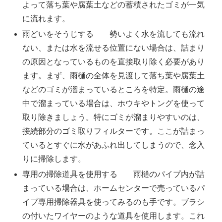
よって落ち葉や腐葉土などの蓄積されたゴミが一気
に流れます。
雨どいをそうじする 勢いよく水を流しても流れ
ない、または水を流せる位置にない場合は、詰まり
の原因となっているものを直接取り除く必要があり
ます。まず、雨樋の全体を見渡して落ち葉や腐葉土
などのゴミが溜まっているところを特定。雨樋の途
中で溜まっている場合は、ホウキやトングを使って
取り除きましょう。特にゴミが溜まりやすいのは、
接続部分のゴミ取りフィルターです。ここが詰まっ
ているとすぐに水があふれ出してしまうので、念入
りに掃除します。
専用の掃除道具を使用する 雨樋のパイプ内が詰
まっている場合は、ホームセンターで売っているパ
イプ専用掃除器具を使ってみるのも手です。ブラシ
の付いたワイヤーのような道具を使用します。これ