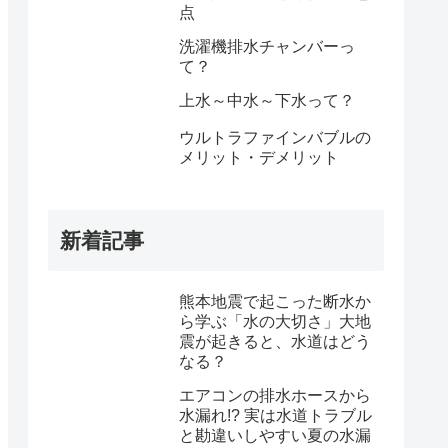
点
洗濯機排水チャンバーっ
て？
上水～中水～下水って？
ウルトラファインバブルの
メリット・デメリット
新着記事
熊本地震で起こった断水か
ら学ぶ「水の大切さ」大地
震が起きると、水道はどう
なる？
エアコンの排水ホースから
水漏れ!? 実は水道トラブル
と勘違いしやすい夏の水漏