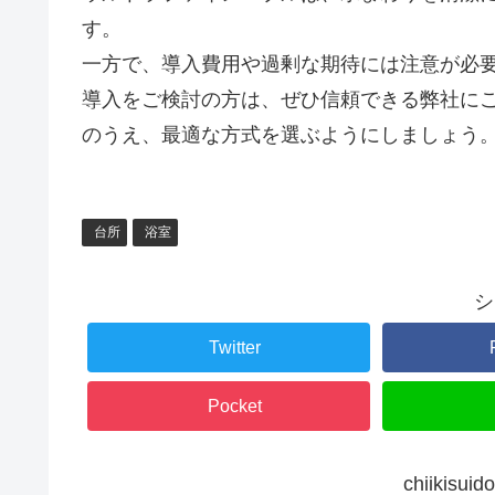
す。
一方で、導入費用や過剰な期待には注意が必
導入をご検討の方は、ぜひ信頼できる弊社に
のうえ、最適な方式を選ぶようにしましょう
台所
浴室
シ
Twitter
Pocket
chiikis