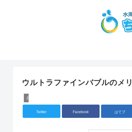
ウルトラファインバブルのメ
台所
Twitter
Facebook
はてブ