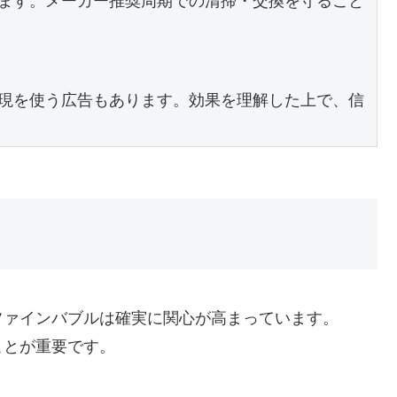
ます。メーカー推奨周期での清掃・交換を守ること
現を使う広告もあります。効果を理解した上で、信
ファインバブルは確実に関心が高まっています。
ことが重要です。