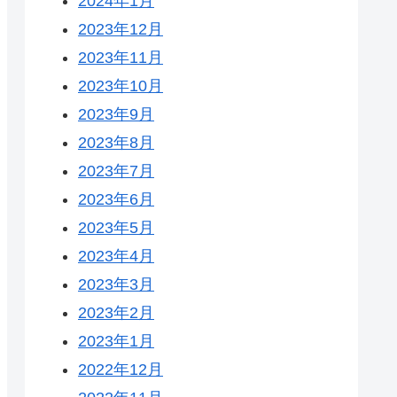
2024年1月
2023年12月
2023年11月
2023年10月
2023年9月
2023年8月
2023年7月
2023年6月
2023年5月
2023年4月
2023年3月
2023年2月
2023年1月
2022年12月