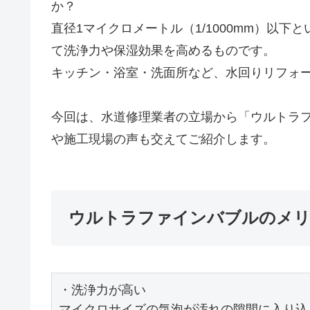
か？
直径1マイクロメートル（1/1000mm）以
て洗浄力や保湿効果を高めるものです。
キッチン・浴室・洗面所など、水回りリフォ
今回は、水道修理業者の立場から「ウルトラ
や施工現場の声も交えてご紹介します。
ウルトラファインバブルのメ
・洗浄力が高い

マイクロサイズの気泡が汚れの隙間に入り込