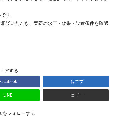
要です。
ご相談いただき、実際の水圧・効果・設置条件を確認
。
ェアする
Facebook
はてブ
LINE
コピー
uidouをフォローする