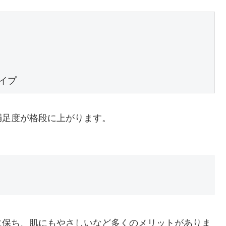
イプ
満足度が格段に上がります。
に保ち、肌にもやさしいなど多くのメリットがありま