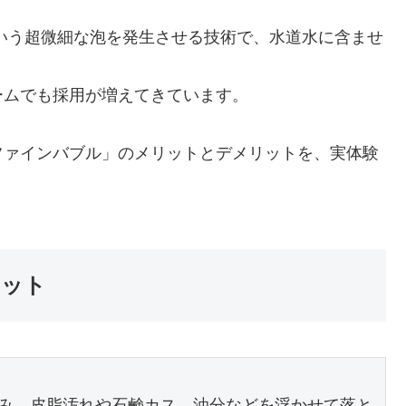
下という超微細な泡を発生させる技術で、水道水に含ませ
ームでも採用が増えてきています。
ファインバブル」のメリットとデメリットを、実体験
リット
み、皮脂汚れや石鹸カス、油分などを浮かせて落と