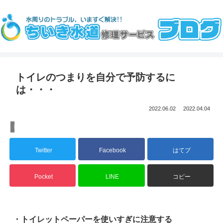
トイレのつまりを自分で予防するに
は・・・
2022.06.02
2022.04.04
トイレ
Twitter
Facebook
はてブ
Pocket
LINE
コピー
・トイレットペーパーを使いすぎに注意する