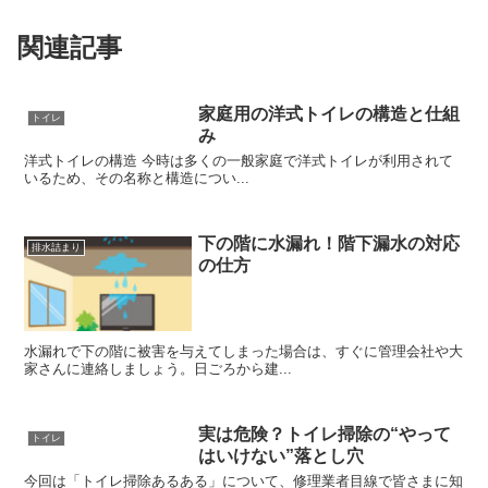
関連記事
家庭用の洋式トイレの構造と仕組
トイレ
み
洋式トイレの構造 今時は多くの一般家庭で洋式トイレが利用されて
いるため、その名称と構造につい...
下の階に水漏れ！階下漏水の対応
排水詰まり
の仕方
水漏れで下の階に被害を与えてしまった場合は、すぐに管理会社や大
家さんに連絡しましょう。日ごろから建...
実は危険？トイレ掃除の“やって
トイレ
はいけない”落とし穴
今回は「トイレ掃除あるある」について、修理業者目線で皆さまに知