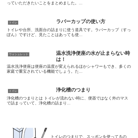
っていただきたいことをまとめました。...
ラバーカップの使い方
トイレ
トイレや台所、洗面台の詰まりに使う道具です。ラバーカップ（すっ
ぽん）ですけど、見たことはあっても使...
温水洗浄便座の水が止まらない時
ウォシュレット
は！
温水洗浄便座は便座の温度が変えられるほかシャワーもでき、多くの
家庭で重宝されている機能でしょう。た...
浄化槽のつまり
トイレ
浄化槽のつまりとは トイレが流れない時に、便器ではなく外のマス
で詰まっていて、浄化槽の詰まり...
トイレのつまりで、スッポンを使ってるの