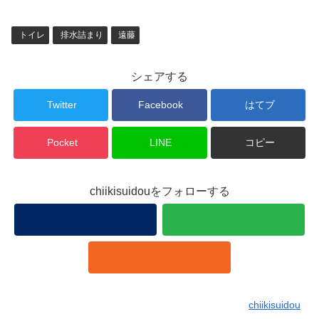
トイレ
排水詰まり
遠藤
シェアする
Twitter
Facebook
はてブ
Pocket
LINE
コピー
chiikisuidouをフォローする
chiikisuidou