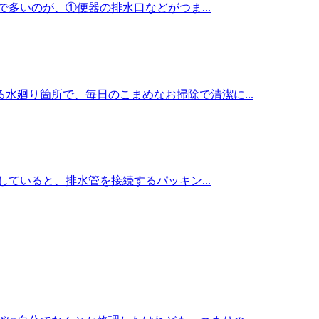
多いのが、①便器の排水口などがつま...
水廻り箇所で、毎日のこまめなお掃除で清潔に...
ていると、排水管を接続するパッキン...