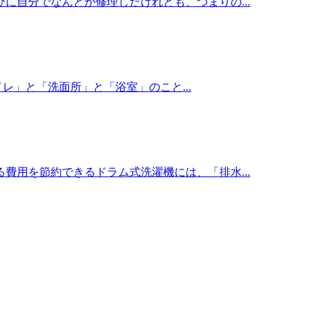
に自分でなんとか修理したけれども、つまりの...
レ」と「洗面所」と「浴室」のこと...
費用を節約できるドラム式洗濯機には、「排水...