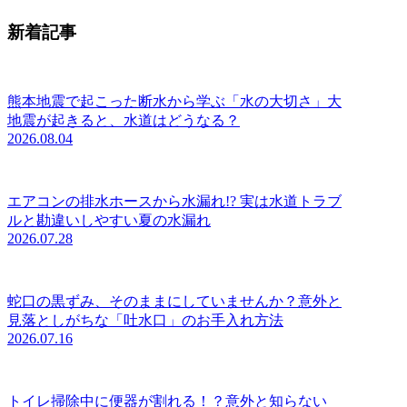
新着記事
熊本地震で起こった断水から学ぶ「水の大切さ」大
地震が起きると、水道はどうなる？
2026.08.04
エアコンの排水ホースから水漏れ!? 実は水道トラブ
ルと勘違いしやすい夏の水漏れ
2026.07.28
蛇口の黒ずみ、そのままにしていませんか？意外と
見落としがちな「吐水口」のお手入れ方法
2026.07.16
トイレ掃除中に便器が割れる！？意外と知らない