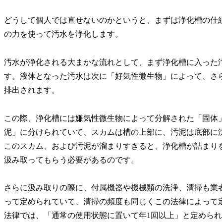
どうして個人では直せないのかというと、まずは浄化槽の仕
の力を使って汚水を浄化します。
汚水が浄化される大まかな流れとして、まず浄化槽に入った
す。液体となった汚水は次に「好気性微生物」によって、さ
排出されます。
この際、浄化槽には嫌気性微生物によって分解された「固体
泥」に分けられていて、スカムは槽の上部に、汚泥は底部に
このスカム、および汚泥が溜まりすぎると、浄化槽が詰まり
汲み取ってもらう必要があるのです。
さらに汲み取りの際に、付属機器や機械類の洗浄、清掃も業
って定められていて、清掃の頻度も同じくこの法律によって
法律では、「通常の使用状態に置いて年1回以上」と定めら