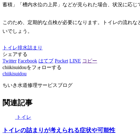
蓄積」「槽内水位の上昇」などが見られた場合、状況に応じ
このため、定期的な点検が必要になります。トイレの流れな
いでしょう。
トイレ
排水詰まり
シェアする
Twitter
Facebook
はてブ
Pocket
LINE
コピー
chiikisuidouをフォローする
chiikisuidou
ちいき水道修理サービスブログ
関連記事
トイレ
トイレの詰まりが考えられる症状や可能性