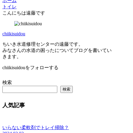
ホーム
トイレ
こんにちは遠藤です
chiikisuidou
ちいき水道修理センターの遠藤です。
みなさんの水道の困ったについてブログを書いてい
きます。
chiikisuidouをフォローする
検索
検索
人気記事
いらない柔軟剤でトレイ掃除？