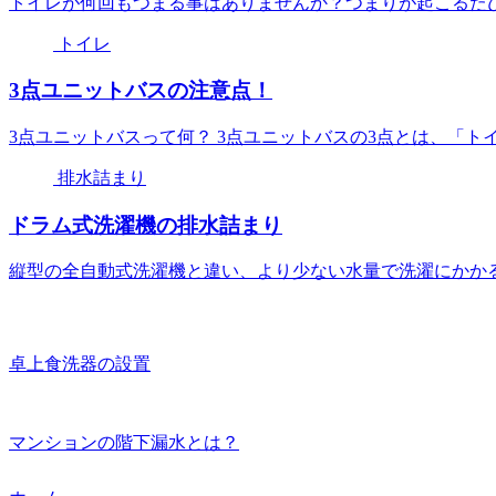
トイレが何回もつまる事はありませんか？つまりが起こるたび
トイレ
3点ユニットバスの注意点！
3点ユニットバスって何？ 3点ユニットバスの3点とは、「トイ
排水詰まり
ドラム式洗濯機の排水詰まり
縦型の全自動式洗濯機と違い、より少ない水量で洗濯にかかる
卓上食洗器の設置
マンションの階下漏水とは？