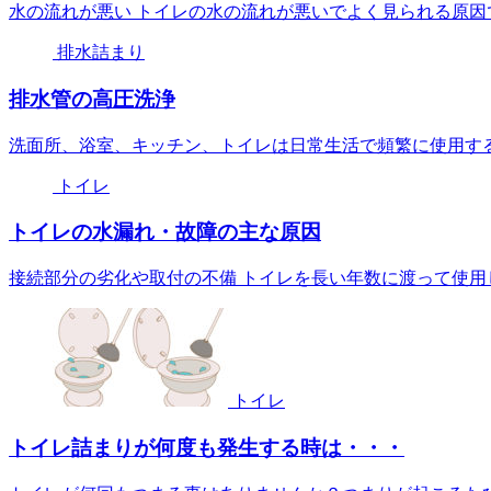
水の流れが悪い トイレの水の流れが悪いでよく見られる原因で
排水詰まり
排水管の高圧洗浄
洗面所、浴室、キッチン、トイレは日常生活で頻繁に使用する
トイレ
トイレの水漏れ・故障の主な原因
接続部分の劣化や取付の不備 トイレを長い年数に渡って使用し
トイレ
トイレ詰まりが何度も発生する時は・・・