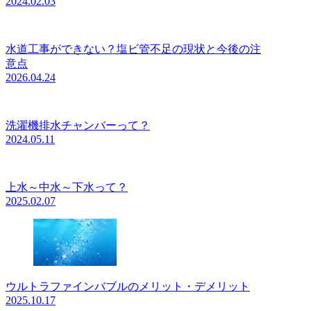
2024.02.03
水道工事ができない？塩ビ管不足の現状と今後の注
意点
2026.04.24
洗濯機排水チャンバーって？
2024.05.11
上水～中水～下水って？
2025.02.07
ウルトラファインバブルのメリット・デメリット
2025.10.17