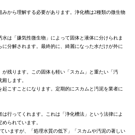
組みから理解する必要があります。浄化槽は2種類の微生物
汚水は「嫌気性微生物」によって固体と液体に分けられま
らに分解されます。最終的に、綺麗になった水だけが外に
」が残ります。この固体も軽い「スカム」と重たい「汚
沈殿します。
を起こすことになります。定期的にスカムと汚泥を業者に
者は行ってくれます。これは「浄化槽法」という法律によ
定められています。
れていますが、「処理水質の低下」「スカムや汚泥の著しい