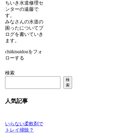
ちいき水道修理セ
ンターの遠藤で
す。
みなさんの水道の
困ったについてブ
ログを書いていき
ます。
chiikisuidouをフォ
ローする
検索
検
索
人気記事
いらない柔軟剤で
トレイ掃除？