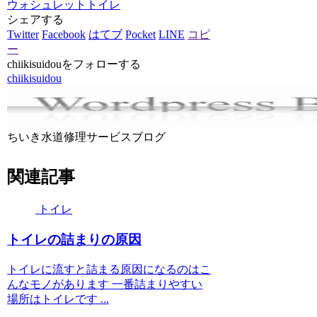
ウォシュレット
トイレ
シェアする
Twitter
Facebook
はてブ
Pocket
LINE
コピ
ー
chiikisuidouをフォローする
chiikisuidou
ちいき水道修理サービスブログ
関連記事
トイレ
トイレの詰まりの原因
トイレに流すと詰まる原因になるのはこ
んなモノがあります 一番詰まりやすい
場所はトイレです ...