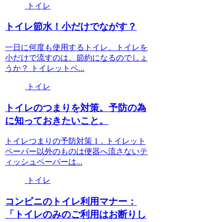
トイレ
トイレ節水！小だけでながす？
一日に何度も使用するトイレ。トイレを
小だけで流すのは、節約になるのでしょ
うか？ トイレットペ...
トイレ
トイレのつまりを対策。予防の為
に知っておきたいこと。
トイレつまりの予防対策 1．トイレット
ペーパー以外のものは便器へ流さないテ
ィッシュペーパーは...
トイレ
コンビニのトイレ利用マナー：
「トイレのみのご利用はお断りし