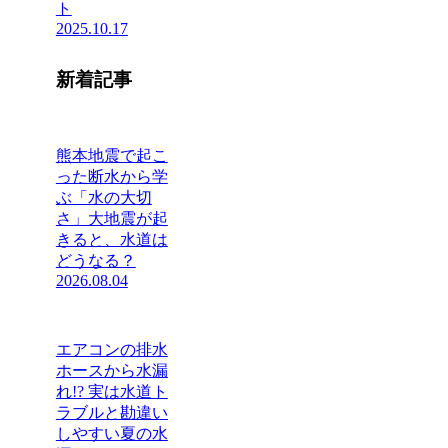
ト
2025.10.17
新着記事
熊本地震で起こ
った断水から学
ぶ「水の大切
さ」大地震が起
きると、水道は
どうなる？
2026.08.04
エアコンの排水
ホースから水漏
れ!? 実は水道ト
ラブルと勘違い
しやすい夏の水