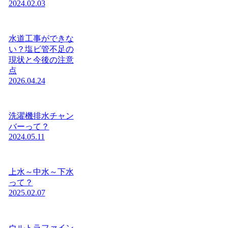
2024.02.03
水道工事ができな
い？塩ビ管不足の
現状と今後の注意
点
2026.04.24
洗濯機排水チャン
バーって？
2024.05.11
上水～中水～下水
って？
2025.02.07
ウルトラファイン