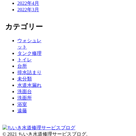
2022年4月
2022年3月
カテゴリー
ウォシュレ
ット
タンク修理
トイレ
台所
排水詰まり
未分類
水道水漏れ
洗面台
洗面所
浴室
遠藤
© 2021 ちいき水道修理サービスブログ.