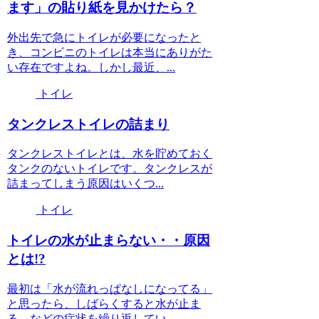
ます」の貼り紙を見かけたら？
外出先で急にトイレが必要になったと
き、コンビニのトイレは本当にありがた
い存在ですよね。しかし最近、...
トイレ
タンクレストイレの詰まり
タンクレストイレとは、水を貯めておく
タンクのないトイレです。タンクレスが
詰まってしまう原因はいくつ...
トイレ
トイレの水が止まらない・・原因
とは!?
最初は「水が流れっぱなしになってる」
と思ったら、しばらくすると水が止ま
る。などの症状を繰り返してい...