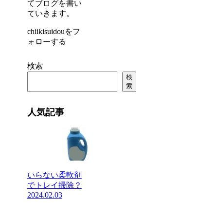
てブログを書い
ていきます。
chiikisuidouをフ
ォローする
検索
検
索
人気記事
いらない柔軟剤
でトレイ掃除？
2024.02.03