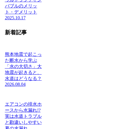
バブルのメリッ
ト・デメリット
2025.10.17
新着記事
熊本地震で起こっ
た断水から学ぶ
「水の大切さ」大
地震が起きると、
水道はどうなる？
2026.08.04
エアコンの排水ホ
ースから水漏れ!?
実は水道トラブル
と勘違いしやすい
夏の水漏れ