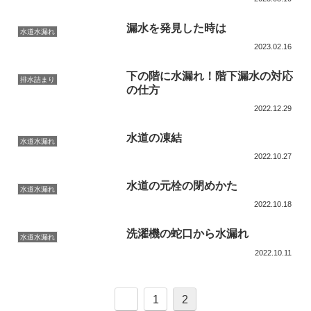
漏水を発見した時は
水道水漏れ
2023.02.16
下の階に水漏れ！階下漏水の対応
排水詰まり
の仕方
2022.12.29
水道の凍結
水道水漏れ
2022.10.27
水道の元栓の閉めかた
水道水漏れ
2022.10.18
洗濯機の蛇口から水漏れ
水道水漏れ
2022.10.11
1
2