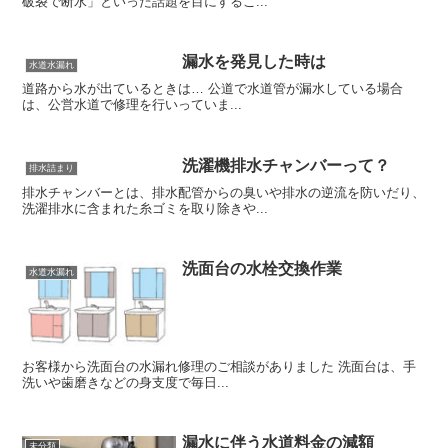
破裂で断水」といった話題を目にするこ...
漏水を発見した時は
水道水漏れ
道路から水が出ているときは… 公道で水道管が漏水している場合
は、公営水道で修理を行いっていま...
洗濯機排水チャンバーって？
排水詰まり
排水チャンバーとは、排水配管からの臭いや排水の逆流を防いだり、
洗濯排水に含まれた糸ゴミを取り除きや...
洗面台の水栓交換作業
水道水漏れ
お客様から洗面台の水漏れ修理のご相談がありました 洗面台は、手
洗いや歯磨きなどの身支度で毎日...
漏水に伴う水道料金の減額
未分類