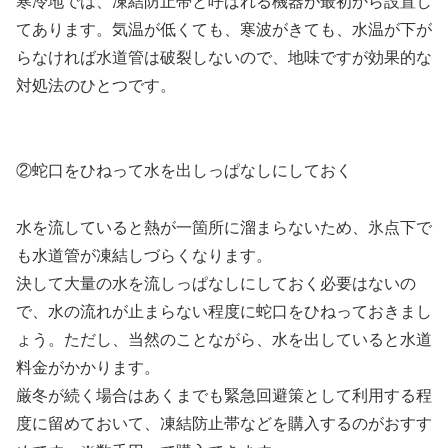
寒冷地では、凍結防止帯と呼ばれる機器が最初から設置し
てあります。気温が低くても、寒波がきても、水温が下が
らなければ水道管は破裂しないので、地味ですが効果的な
対処法のひとつです。
②蛇口をひねって水を出しっぱなしにしておく
水を流していると熱が一箇所に溜まらないため、氷点下で
も水道管が凍結しづらくなります。
決して大量の水を流しっぱなしにしておく必要はないの
で、水の流れが止まらない程度に蛇口をひねっておきまし
ょう。ただし、当然のことながら、水を出していると水道
料金がかかります。
厳冬が続く場合はあくまでも緊急回避策として利用する程
度に留めておいて、凍結防止帯などを購入するのがおすす