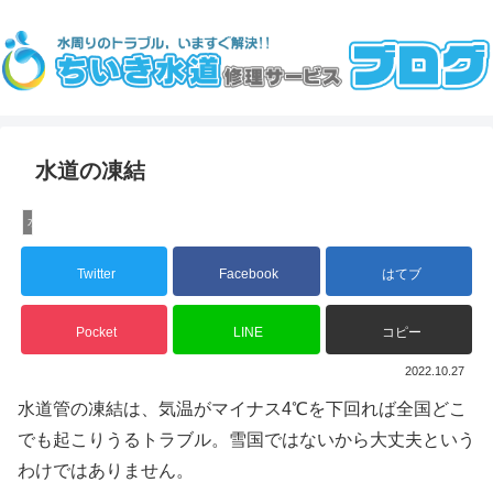
水道の凍結
水道水漏れ
Twitter
Facebook
はてブ
Pocket
LINE
コピー
2022.10.27
水道管の凍結は、気温がマイナス4℃を下回れば全国どこ
でも起こりうるトラブル。雪国ではないから大丈夫という
わけではありません。