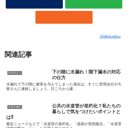
chiikisuidou
関連記事
下の階に水漏れ！階下漏水の対応
排水詰まり
の仕方
水漏れで下の階に被害を与えてしまった場合は、すぐに管理会社や大
家さんに連絡しましょう。日ごろから建...
公共の水道管が老朽化？私たちの
水道水漏れ
暮らしで気をつけたいポイントと
は⁈
最近ニュースなどで「水道管の老朽化」「道路が突然陥没」「水道管