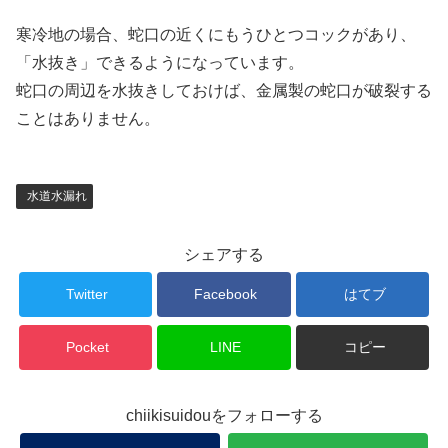
寒冷地の場合、蛇口の近くにもうひとつコックがあり、
「水抜き」できるようになっています。
蛇口の周辺を水抜きしておけば、金属製の蛇口が破裂する
ことはありません。
水道水漏れ
シェアする
Twitter
Facebook
はてブ
Pocket
LINE
コピー
chiikisuidouをフォローする