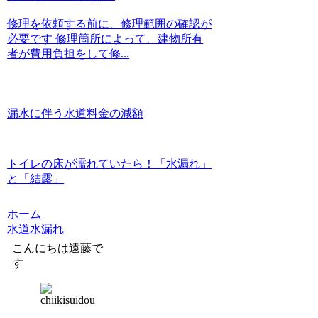
修理を依頼する前に、修理範囲の確認が
必要です 修理箇所によって、建物所有
者が費用負担をして修...
漏水に伴う水道料金の減額
トイレの床が濡れていたら！「水漏れ」
と「結露」
ホーム
水道水漏れ
こんにちは遠藤で
す