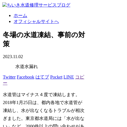
ホーム
オフィシャルサイトへ
冬場の水道凍結、事前の対
策
2023.11.02
水道水漏れ
Twitter
Facebook
はてブ
Pocket
LINE
コピ
ー
水道管はマイナス４度で凍結します。
2018年1月25日は、都内各地で水道管が
凍結し、水が出なくなるトラブルが相次
ぎました。東京都水道局には「水が出な
い」など、2000件以上の問い合わせがあ