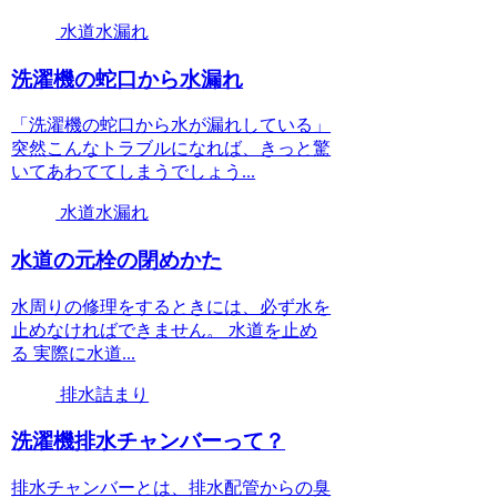
水道水漏れ
洗濯機の蛇口から水漏れ
「洗濯機の蛇口から水が漏れしている」
突然こんなトラブルになれば、きっと驚
いてあわててしまうでしょう...
水道水漏れ
水道の元栓の閉めかた
水周りの修理をするときには、必ず水を
止めなければできません。 水道を止め
る 実際に水道...
排水詰まり
洗濯機排水チャンバーって？
排水チャンバーとは、排水配管からの臭