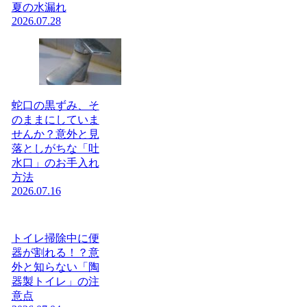
夏の水漏れ
2026.07.28
蛇口の黒ずみ、そ
のままにしていま
せんか？意外と見
落としがちな「吐
水口」のお手入れ
方法
2026.07.16
トイレ掃除中に便
器が割れる！？意
外と知らない「陶
器製トイレ」の注
意点