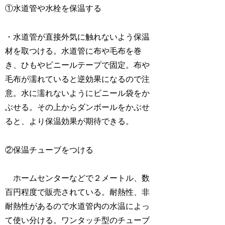
①水道管や水栓を保温する
・水道管が直接外気に触れないよう保温
材を取つける。水道管に布や毛布を巻
き、ひもやビニールテープで固定。布や
毛布が濡れていると逆効果になるので注
意。水に濡れないようにビニール袋をか
ぶせる。その上からダンボールをかぶせ
ると、より保温効果が期待できる。
②保温チューブをつける
ホームセンターなどで２メートル、数
百円程度で販売されている。耐熱性、非
耐熱性があるので水道管内の水温によっ
て使い分ける。ワンタッチ型のチューブ