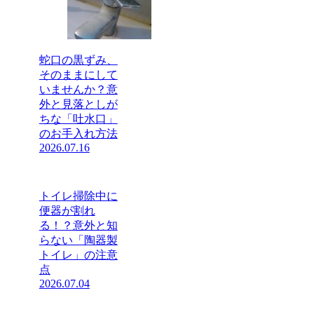
蛇口の黒ずみ、
そのままにして
いませんか？意
外と見落としが
ちな「吐水口」
のお手入れ方法
2026.07.16
トイレ掃除中に
便器が割れ
る！？意外と知
らない「陶器製
トイレ」の注意
点
2026.07.04