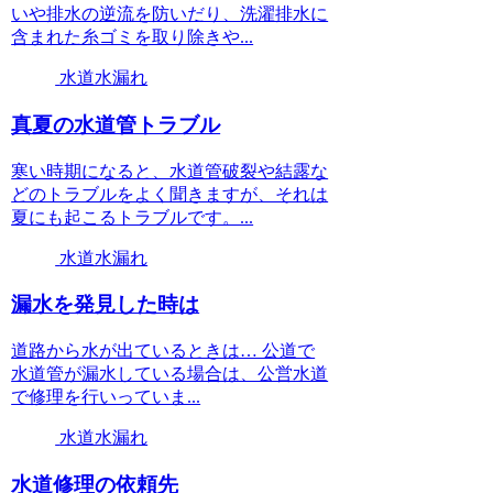
いや排水の逆流を防いだり、洗濯排水に
含まれた糸ゴミを取り除きや...
水道水漏れ
真夏の水道管トラブル
寒い時期になると、水道管破裂や結露な
どのトラブルをよく聞きますが、それは
夏にも起こるトラブルです。...
水道水漏れ
漏水を発見した時は
道路から水が出ているときは… 公道で
水道管が漏水している場合は、公営水道
で修理を行いっていま...
水道水漏れ
水道修理の依頼先