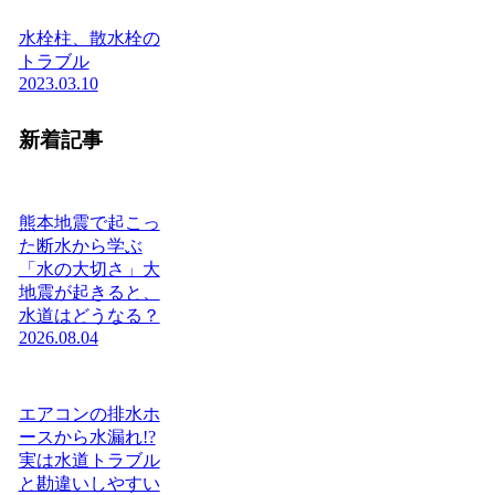
水栓柱、散水栓の
トラブル
2023.03.10
新着記事
熊本地震で起こっ
た断水から学ぶ
「水の大切さ」大
地震が起きると、
水道はどうなる？
2026.08.04
エアコンの排水ホ
ースから水漏れ!?
実は水道トラブル
と勘違いしやすい