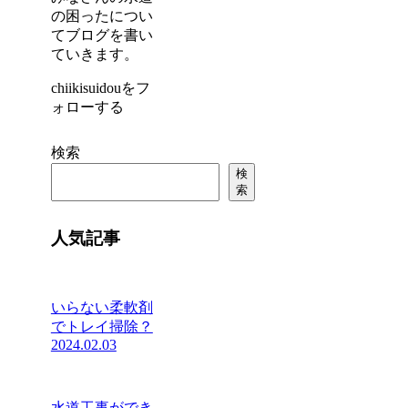
の困ったについ
てブログを書い
ていきます。
chiikisuidouをフ
ォローする
検索
検
索
人気記事
いらない柔軟剤
でトレイ掃除？
2024.02.03
水道工事ができ