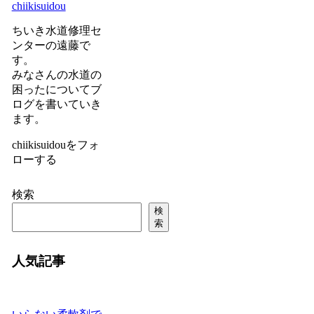
chiikisuidou
ちいき水道修理セ
ンターの遠藤で
す。
みなさんの水道の
困ったについてブ
ログを書いていき
ます。
chiikisuidouをフォ
ローする
検索
検
索
人気記事