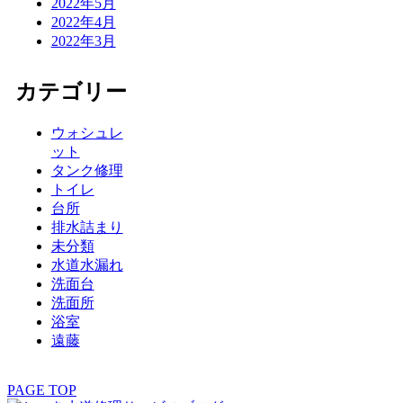
2022年5月
2022年4月
2022年3月
カテゴリー
ウォシュレ
ット
タンク修理
トイレ
台所
排水詰まり
未分類
水道水漏れ
洗面台
洗面所
浴室
遠藤
PAGE TOP