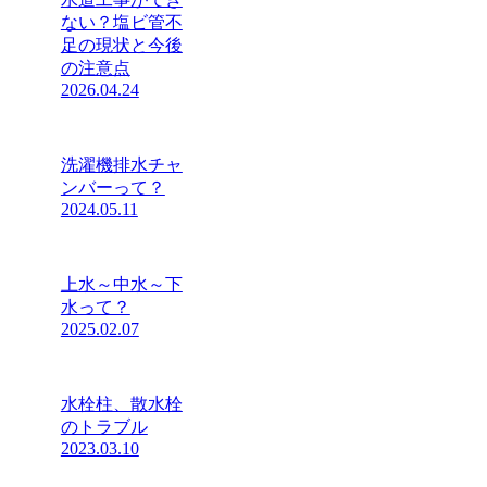
ない？塩ビ管不
足の現状と今後
の注意点
2026.04.24
洗濯機排水チャ
ンバーって？
2024.05.11
上水～中水～下
水って？
2025.02.07
水栓柱、散水栓
のトラブル
2023.03.10