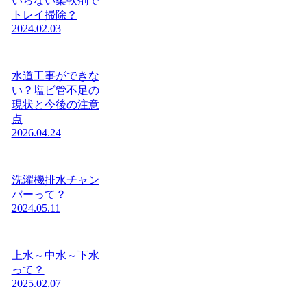
いらない柔軟剤で
トレイ掃除？
2024.02.03
水道工事ができな
い？塩ビ管不足の
現状と今後の注意
点
2026.04.24
洗濯機排水チャン
バーって？
2024.05.11
上水～中水～下水
って？
2025.02.07