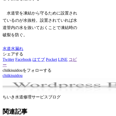
水道管を凍結から守るために設置され
ているのが水抜栓。設置されていれば水
道管内の水を抜いておくことで凍結時の
破裂を防ぐ。
水道水漏れ
シェアする
Twitter
Facebook
はてブ
Pocket
LINE
コピ
ー
chiikisuidouをフォローする
chiikisuidou
ちいき水道修理サービスブログ
関連記事